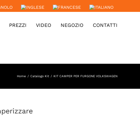
PREZZI
VIDEO
NEGOZIO
CONTATTI
Home
Catalogo Kit
KIT CAMPER PER FURGONE VOLKSWAGEN
perizzare