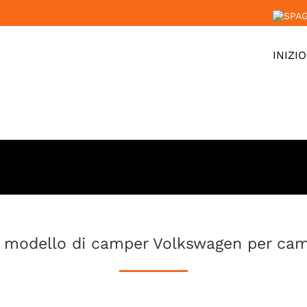
INIZIO
n modello di camper Volkswagen per cam