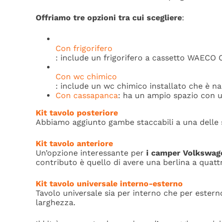
Offriamo tre opzioni tra cui scegliere
:
Con frigorifero
: include un
frigorifero a cassetto WAECO C
Con wc chimico
: include un wc chimico installato che è
na
Con cassapanca
:
ha un ampio spazio con u
Kit tavolo posteriore
Abbiamo aggiunto gambe staccabili a una delle s
Kit tavolo anteriore
Un’opzione interessante per
i camper Volkswag
contributo è quello di avere una berlina a quattr
Kit tavolo universale interno-esterno
Tavolo universale sia per interno che per ester
larghezza.