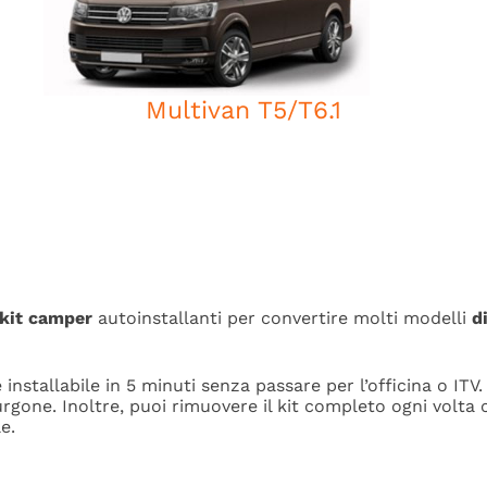
Multivan T5/T6.1
kit camper
autoinstallanti
per convertire molti modelli
d
 installabile in 5
minuti senza passare per l’officina o ITV
rgone. Inoltre, puoi rimuovere il kit completo ogni volta c
e.