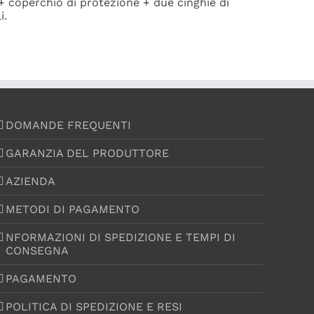
+ coperchio di protezione + due cinghie di
i.
DOMANDE FREQUENTI
GARANZIA DEL PRODUTTORE
AZIENDA
METODI DI PAGAMENTO
NFORMAZIONI DI SPEDIZIONE E TEMPI DI
CONSEGNA
PAGAMENTO
POLITICA DI SPEDIZIONE E RESI