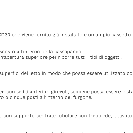
D30 che viene fornito già installato e un ampio cassetto 
scosto all’interno della cassapanca.
n’apertura superiore per
riporre tutti i tipi di oggetti.
uperfici del letto
in modo che possa essere utilizzato co
en
con sedili anteriori girevoli, sebbene possa essere instal
o o cinque posti all’interno del furgone.
no con supporto centrale tubolare con treppiede, il tavol