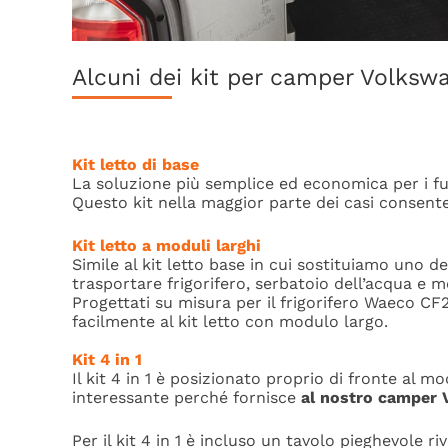
Alcuni dei kit per camper Volksw
Kit letto di base
La soluzione più semplice ed economica per
i 
Questo kit nella maggior parte dei casi consente 
Kit letto a moduli larghi
Simile al kit letto base in cui sostituiamo uno d
trasportare frigorifero, serbatoio dell’acqua e 
Progettati su misura per il frigorifero Waeco 
facilmente al kit letto con modulo largo.
Kit 4 in 1
Il kit 4 in 1 è posizionato proprio di fronte al m
interessante perché fornisce
al nostro camper 
Per il kit 4 in 1 è incluso un tavolo pieghevole ri