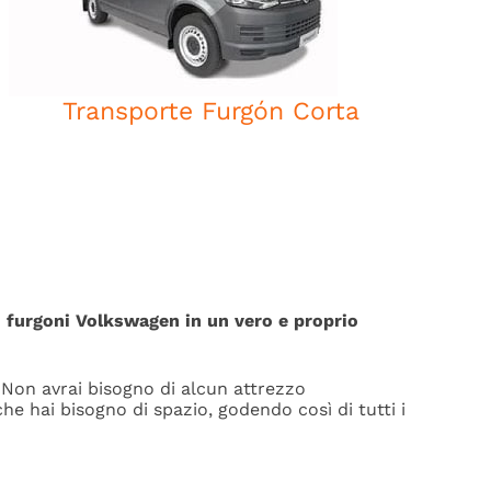
Transporte Furgón Corta
i furgoni Volkswagen in un vero e proprio
. Non avrai bisogno di alcun attrezzo
he hai bisogno di spazio, godendo così di tutti i