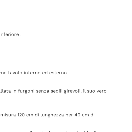
inferiore
.
me tavolo interno ed esterno.
lata in furgoni senza sedili girevoli, il suo vero
o misura 120 cm di lunghezza per 40 cm di