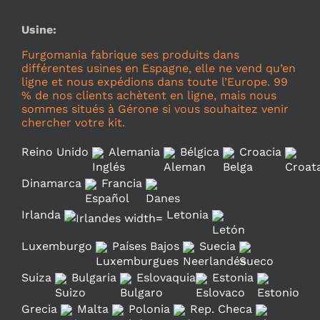
Usine:
Furgomania fabrique ses produits dans
différentes usines en Espagne, elle ne vend qu’en
ligne et nous expédions dans toute l’Europe. 99
% de nos clients achètent en ligne, mais nous
sommes situés à Gérone si vous souhaitez venir
chercher votre kit.
Reino Unido
Alemania
Bélgica
Croacia
Dinamarca
Francia
Irlanda
Letonia
Luxemburgo
Países Bajos
Suecia
Suiza
Bulgaria
Eslovaquia
Estonia
Grecia
Malta
Polonia
Rep. Checa