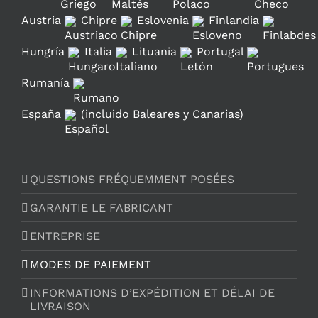
Austria
Chipre
Eslovenia
Finlandia
Hungría
Italia
Lituania
Portugal
Rumanía
España
(incluido Baleares y Canarias)
QUESTIONS FRÉQUEMMENT POSÉES
GARANTIE LE FABRICANT
ENTREPRISE
MODES DE PAIEMENT
INFORMATIONS D’EXPÉDITION ET DÉLAI DE
LIVRAISON