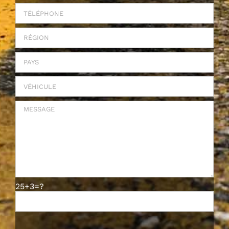
25+3=?