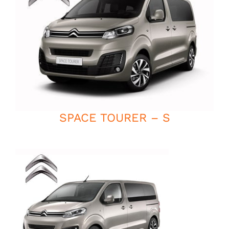
SPACE TOURER – S