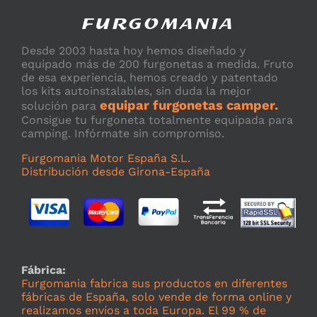
Desde 2003 hasta hoy hemos diseñado y
equipado más de 200 furgonetas a medida. Fruto
de esa experiencia, hemos creado y patentado
los kits autoinstalables, sin duda la mejor
equipar furgonetas camper.
solución para
Consigue tu furgoneta totalmente equipada para
camping. Infórmate sin compromiso.
Furgomania Motor España S.L.
Distribución desde Girona-España
Fábrica:
Furgomania fabrica sus productos en diferentes
fábricas de España, solo vende de forma online y
realizamos envíos a toda Europa. El 99 % de