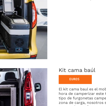
Kit cama baúl
El kit cama baul es el m
hora de camperizar este t
tipo de furgonetas campe
zona de carga, nosotros 