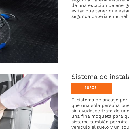
de una estación de ener
evitar que tener que esta
segunda batería en el veh
Sistema de instal
El sistema de anclaje por
que una sola persona pue
sin ayuda, se trata de u
una fina moqueta para qu
sistema también permite 
vehículo el suelo y un s