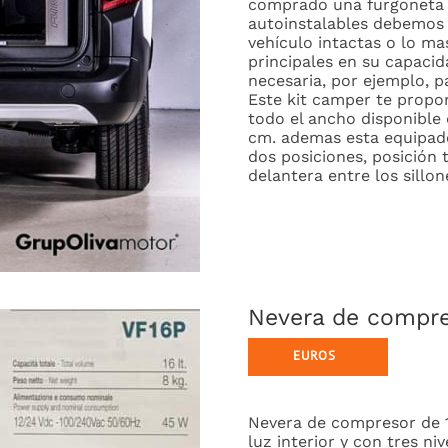
comprado una furgoneta p
autoinstalables debemos 
vehículo intactas o lo mas
principales en su capacid
necesaria, por ejemplo, 
Este kit camper te propo
todo el ancho disponible
cm. ademas esta equipad
dos posiciones, posición 
delantera entre los sillon
Nevera de compres
Nevera de compresor de 12
luz interior y con tres ni