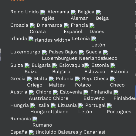
Reino Unido
Alemania
Bélgica
Croacia
Dinamarca
Francia
Irlanda
Letonia
Luxemburgo
Países Bajos
Suecia
Suiza
Bulgaria
Eslovaquia
Estonia
Grecia
Malta
Polonia
Rep. Checa
Austria
Chipre
Eslovenia
Finlandia
Hungría
Italia
Lituania
Portugal
Rumanía
España
(incluido Baleares y Canarias)