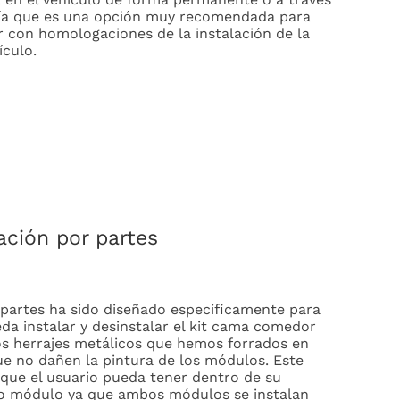
gía que es una opción muy recomendada para
r con homologaciones de la instalación de la
ículo.
ación por partes
 partes ha sido diseñado específicamente para
da instalar y desinstalar el kit cama comedor
nos herrajes metálicos que hemos forrados en
e no dañen la pintura de los módulos. Este
que el usuario pueda tener dentro de su
olo módulo ya que ambos módulos se instalan