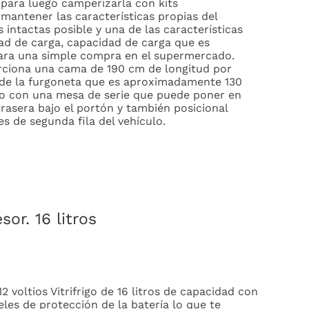
ara luego camperizarla con kits
mantener las características propias del
 intactas posible y una de las características
ad de carga, capacidad de carga que es
para una simple compra en el supermercado.
rciona una cama de 190 cm de longitud por
 de la furgoneta que es aproximadamente 130
o con una mesa de serie que puede poner en
trasera bajo el portón y también posicional
es de segunda fila del vehículo.
or. 16 litros
 voltios Vitrifrigo de 16 litros de capacidad con
veles de protección de la batería lo que te