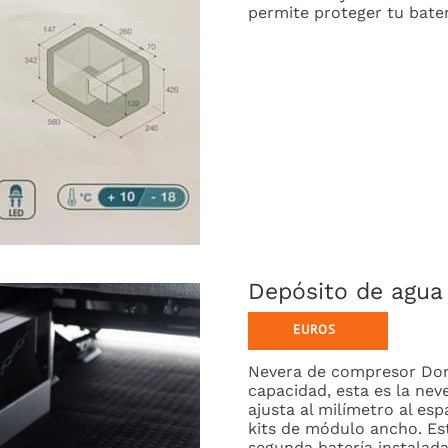
permite proteger tu bater
Depósito de agua
Nevera de compresor Dome
capacidad, esta es la nev
ajusta al milímetro al es
kits de módulo ancho. Es
segunda batería instalad