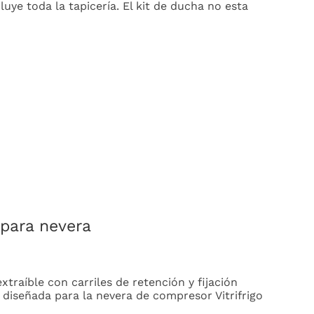
cluye toda la tapicería. El kit de ducha no esta
 para nevera
xtraíble con carriles de retención y fijación
a diseñada para la nevera de compresor Vitrifrigo