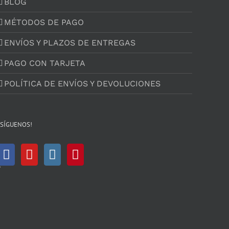
BLOG
MÉTODOS DE PAGO
ENVÍOS Y PLAZOS DE ENTREGAS
PAGO CON TARJETA
POLÍTICA DE ENVÍOS Y DEVOLUCIONES
¡SÍGUENOS!