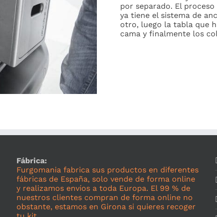
por separado. El proceso
ya tiene el sistema de an
otro, luego la tabla que 
cama y finalmente los co
Fábrica:
Furgomania fabrica sus productos en diferentes
fábricas de España, solo vende de forma online
y realizamos envíos a toda Europa. El 99 % de
nuestros clientes compran de forma online no
obstante, estamos en Girona si quieres recoger
tu kit.