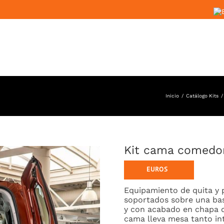
Inicio
Catálogo Kits
Kit cama comedo
Equipamiento de quita y 
soportados sobre una ba
y con acabado en chapa de
cama lleva mesa tanto in