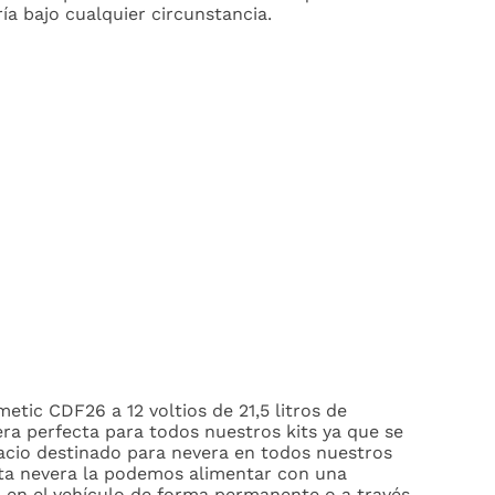
ía bajo cualquier circunstancia.
tic CDF26 a 12 voltios de 21,5 litros de
era perfecta para todos nuestros kits ya que se
pacio destinado para nevera en todos nuestros
ta nevera la podemos alimentar con una
a en el vehículo de forma permanente o a través