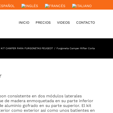
INICIO
PRECIOS
VIDEOS
CONTACTO
KIT CAMPER PARA FURGONETAS PEUGEOT
Furgoneta Camper Rifter Corta
r
pon consistente en dos módulos laterales
se de madera enmoquetada en su parte inferior
 aluminio gofrado en su parte superior. El kit
terior como exterior así como unos batientes en