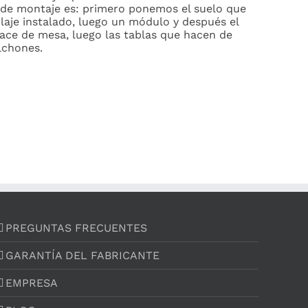
 de montaje es: primero ponemos el suelo que
claje instalado, luego un módulo y después el
hace de mesa, luego las tablas que hacen de
lchones.
PREGUNTAS FRECUENTES
GARANTÍA DEL FABRICANTE
EMPRESA