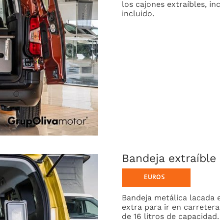
los cajones extraíbles, in
incluido.
Bandeja extraíble
Bandeja metálica lacada e
extra para ir en carreter
de 16 litros de capacidad.